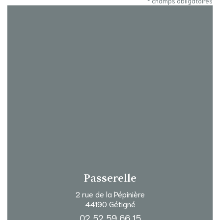
* champs obligatoires
Passerelle
2 rue de la Pépinière
44190 Gétigné
02 52 59 66 15