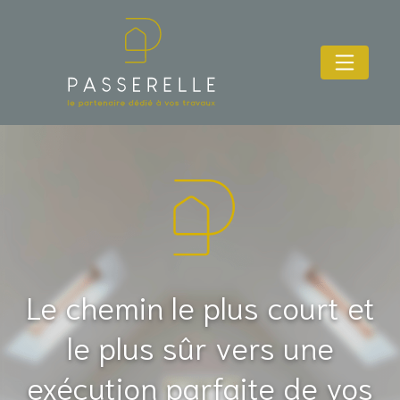
Le chemin le plus court et
le plus sûr vers une
exécution parfaite de vos