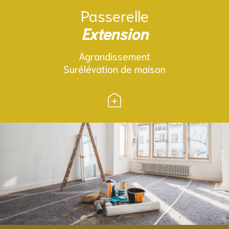
Passerelle
Extension
Agrandissement
Surélévation de maison