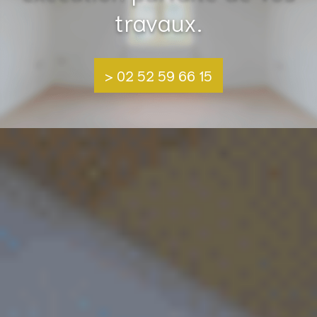
travaux.
> 02 52 59 66 15