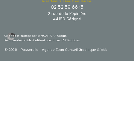
02 52 59 66 15
2 rue de la Pépinière
44190 Gétigné
Ce site est protégé par le reCAPTCHA Google.
Politique de confidentialité
et
conditions d'utilisations
.
© 2026 - Passerelle -
Agence Zoan Conseil Graphique & Web