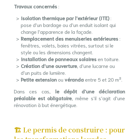
Travaux concernés
:
Isolation thermique par l’extérieur (ITE)
:
pose d’un bardage ou d’un enduit isolant qui
change l’apparence de la façade.
Remplacement des menuiseries extérieures
:
fenêtres, volets, baies vitrées, surtout si le
style ou les dimensions changent.
Installation de panneaux solaires
en toiture.
Création d’une ouverture
, d’une lucarne ou
d’un puits de lumière.
Petite extension
ou
véranda
entre 5 et 20 m².
Dans ces cas,
le dépôt d’une déclaration
préalable est obligatoire
, même s’il s’agit d’une
rénovation à but énergétique.
🏗️ Le permis de construire : pour