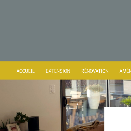
ACCUEIL
EXTENSION
RÉNOVATION
AMÉN