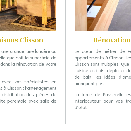
isons Clisson
Rénovation
, une grange, une longère ou
Le cœur de métier de Pa
le que soit la superficie de
appartements à Clisson. Les
 dans la rénovation de votre
Clisson sont multiples. Que
cuisine en bois, déplacer de
de bain, les idées d’
amé
 avec vos spécialistes en
manquent pas.
t à Clisson : l’aménagement
distribution des pièces de
La force de Passerelle e
ite parentale avec salle de
interlocuteur pour vos tr
d’état.