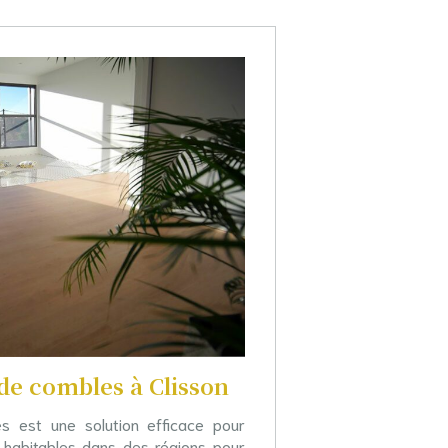
e combles à Clisson
 est une solution efficace pour
habitables dans des régions pour