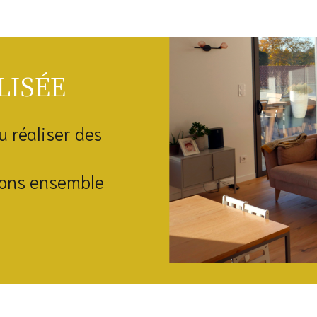
LISÉE
u réaliser des
erons ensemble