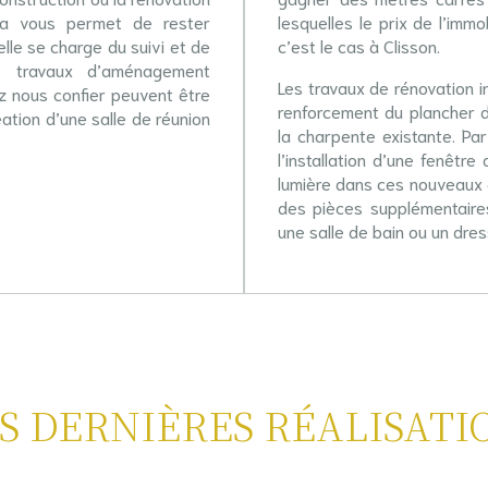
ela vous permet de rester
lesquelles le prix de l’im
lle se charge du suivi et de
c’est le cas à Clisson.
es travaux d’aménagement
Les travaux de rénovation i
z nous confier peuvent être
renforcement du plancher 
ation d’une salle de réunion
la charpente existante. Par
l’installation d’une fenêtr
lumière dans ces nouveaux 
des pièces supplémentaires
une salle de bain ou un dres
S DERNIÈRES RÉALISATI