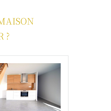
 MAISON
 ?