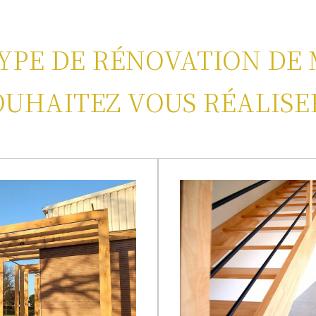
YPE DE RÉNOVATION DE
OUHAITEZ VOUS RÉALISER