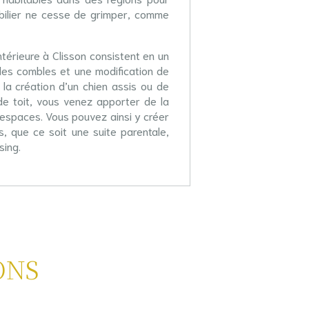
mobilier ne cesse de grimper, comme
ntérieure à Clisson consistent en un
des combles et une modification de
 la création d’un chien assis ou de
e de toit, vous venez apporter de la
espaces. Vous pouvez ainsi y créer
, que ce soit une suite parentale,
sing.
ONS