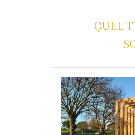
QUEL T
S