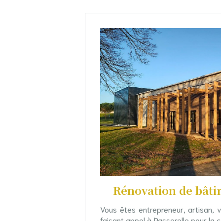
Rénovation de bâti
Vous êtes entrepreneur, artisan, v
faisant appel à Passerelle pour la 